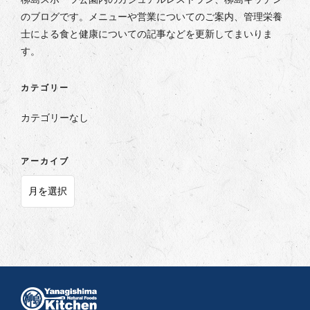
のブログです。メニューや営業についてのご案内、管理栄養
士による食と健康についての記事などを更新してまいりま
す。
カテゴリー
カテゴリーなし
アーカイブ
ア
ー
カ
イ
ブ