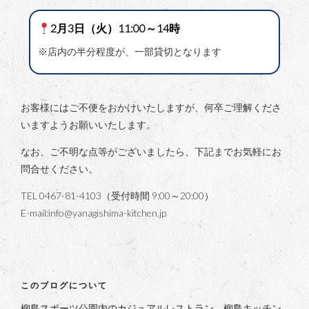
2月3日（火）11:00～14時
※店内の半分程度が、一部貸切となります
お客様にはご不便をおかけいたしますが、何卒ご理解くださ
いますようお願いいたします。
なお、ご不明な点等がございましたら、下記までお気軽にお
問合せください。
TEL 0467-81-4103（受付時間 9:00～20:00）
E-mail:info@yanagishima-kitchen.jp
このブログについて
柳島スポーツ公園内のカジュアルレストラン、柳島キッチン