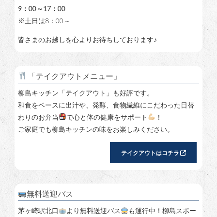
9：00～17：00
※土日は8：00～
皆さまのお越しを心よりお待ちしております♪
「テイクアウトメニュー」
柳島キッチン「テイクアウト」も好評です。
和食をベースに出汁や、発酵、食物繊維にこだわった日替
わりのお弁当
で心と体の健康をサポート
！
ご家庭でも柳島キッチンの味をお楽しみください。
テイクアウトはコチラ
無料送迎バス
茅ヶ崎駅北口
より無料送迎バス
も運行中！柳島スポー