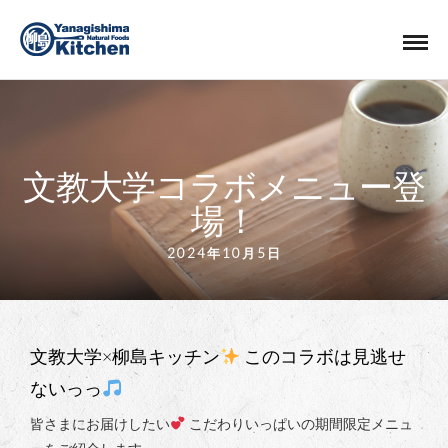
文教大学コラボメニュー登
場！
2024年10月5日
文教大学×柳島キッチン
このコラボは見逃せ
ないっっ
皆さまにお届けしたい
こだわりいっぱいの期間限定メニュ