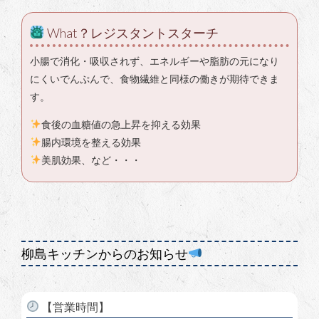
What？レジスタントスターチ
小腸で消化・吸収されず、エネルギーや脂肪の元になり
にくいでんぷんで、食物繊維と同様の働きが期待できま
す。
食後の血糖値の急上昇を抑える効果
腸内環境を整える効果
美肌効果、など・・・
柳島キッチンからのお知らせ
【営業時間】