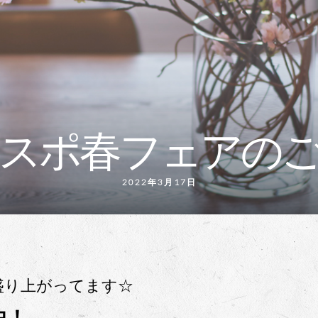
スポ春フェアの
2022年3月17日
盛り上がってます☆
中！