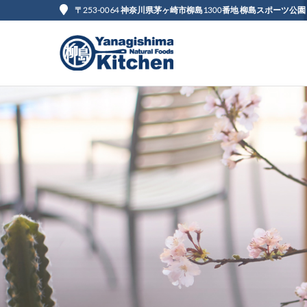
〒253-0064 神奈川県茅ヶ崎市柳島1300番地 柳島スポーツ