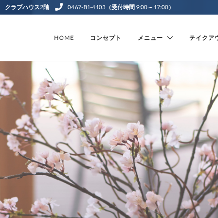
公園 クラブハウス2階
0467-81-4103（受付時間 9:00～17:00）
HOME
コンセプト
メニュー
テイクア