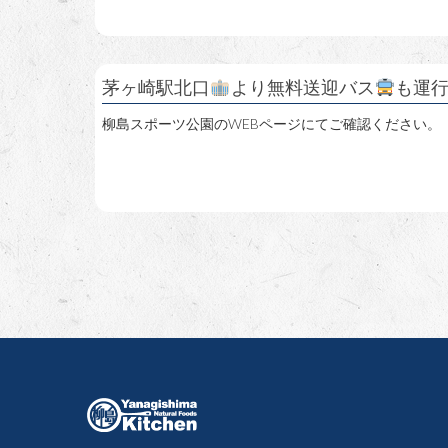
茅ヶ崎駅北口
より無料送迎バス
も運
柳島スポーツ公園のWEBページにてご確認ください。