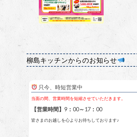
柳島キッチンからのお知らせ
只今、時短営業中
当面の間、営業時間を短縮させていただきます。
【営業時間】9：00～17：00
皆さまのお越しを心よりお待ちしております♪